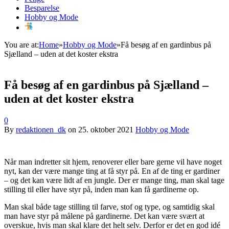
Besparelse
Hobby og Mode
You are at:
Home
»
Hobby og Mode
»
Få besøg af en gardinbus på
Sjælland – uden at det koster ekstra
Få besøg af en gardinbus på Sjælland –
uden at det koster ekstra
0
By
redaktionen_dk
on
25. oktober 2021
Hobby og Mode
Når man indretter sit hjem, renoverer eller bare gerne vil have noget
nyt, kan der være mange ting at få styr på. En af de ting er gardiner
– og det kan være lidt af en jungle. Der er mange ting, man skal tage
stilling til eller have styr på, inden man kan få gardinerne op.
Man skal både tage stilling til farve, stof og type, og samtidig skal
man have styr på målene på gardinerne. Det kan være svært at
overskue, hvis man skal klare det helt selv. Derfor er det en god idé