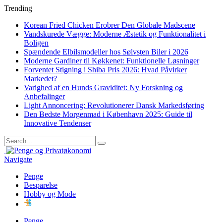
Trending
Korean Fried Chicken Erobrer Den Globale Madscene
Vandskurede Vægge: Moderne Æstetik og Funktionalitet i
Boligen
Spændende Elbilsmodeller hos Sølvsten Biler i 2026
Moderne Gardiner til Køkkenet: Funktionelle Løsninger
Forventet Stigning i Shiba Pris 2026: Hvad Påvirker
Markedet?
Varighed af en Hunds Graviditet: Ny Forskning og
Anbefalinger
Light Annoncering: Revolutionerer Dansk Markedsføring
Den Bedste Morgenmad i København 2025: Guide til
Innovative Tendenser
Navigate
Penge
Besparelse
Hobby og Mode
Penge