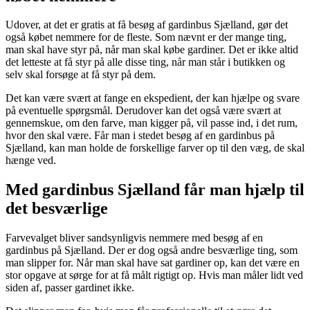
Udover, at det er gratis at få besøg af gardinbus Sjælland, gør det
også købet nemmere for de fleste. Som nævnt er der mange ting,
man skal have styr på, når man skal købe gardiner. Det er ikke altid
det letteste at få styr på alle disse ting, når man står i butikken og
selv skal forsøge at få styr på dem.
Det kan være svært at fange en ekspedient, der kan hjælpe og svare
på eventuelle spørgsmål. Derudover kan det også være svært at
gennemskue, om den farve, man kigger på, vil passe ind, i det rum,
hvor den skal være. Får man i stedet besøg af en gardinbus på
Sjælland, kan man holde de forskellige farver op til den væg, de skal
hænge ved.
Med gardinbus Sjælland får man hjælp til
det besværlige
Farvevalget bliver sandsynligvis nemmere med besøg af en
gardinbus på Sjælland. Der er dog også andre besværlige ting, som
man slipper for. Når man skal have sat gardiner op, kan det være en
stor opgave at sørge for at få målt rigtigt op. Hvis man måler lidt ved
siden af, passer gardinet ikke.