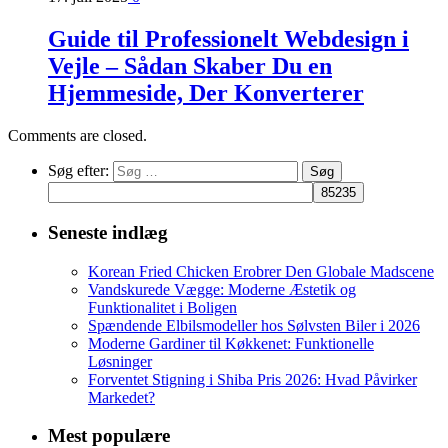
Guide til Professionelt Webdesign i
Vejle – Sådan Skaber Du en
Hjemmeside, Der Konverterer
Comments are closed.
Søg efter:
Seneste indlæg
Korean Fried Chicken Erobrer Den Globale Madscene
Vandskurede Vægge: Moderne Æstetik og
Funktionalitet i Boligen
Spændende Elbilsmodeller hos Sølvsten Biler i 2026
Moderne Gardiner til Køkkenet: Funktionelle
Løsninger
Forventet Stigning i Shiba Pris 2026: Hvad Påvirker
Markedet?
Mest populære